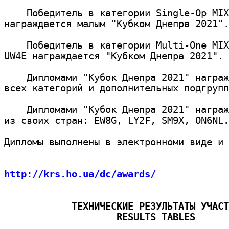
    Победитель в категории Single-Op MIX
награждается малым "Кубком Днепра 2021".

    Победитель в категории Multi-One MIX
UW4E награждается "Кубком Днепра 2021".

    Дипломами "Кубок Днепра 2021" награж
всех категорий и дополнительных подгрупп
    Дипломами "Кубок Днепра 2021" награж
из своих стран: EW8G, LY2F, SM9X, ON6NL.

Дипломы выполнены в электронноми виде и 
http://krs.ho.ua/dc/awards/
            ТЕХНИЧЕСКИЕ РЕЗУЛЬТАТЫ УЧАСТ
                    RESULTS TABLES