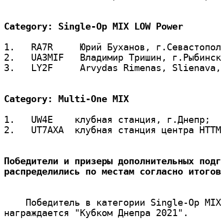
Category: Single-Op MIX LOW Power
1.   RA7R     Юрий Буханов, г.Севастопол
2.   UA3MIF   Владимир Тришин, г.Рыбинск
3.   LY2F     Arvydas Rimenas, Slienava,
Category: Multi-One MIX
1.   UW4E    клубная станция, г.Днепр;

2.   UT7AXA  клубная станция центра НТТМ
Победители и призеры дополнительных подг
распределились по местам согласно итогов
    Победитель в категории Single-Op MIX
награждается "Кубком Днепра 2021".
